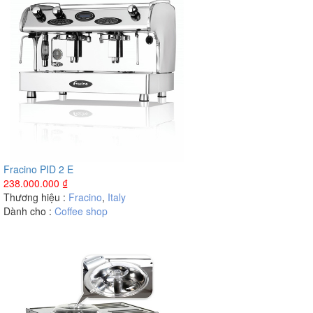
Fracino PID 2 E
238.000.000
₫
Thương hiệu :
Fracino
,
Italy
Dành cho :
Coffee shop