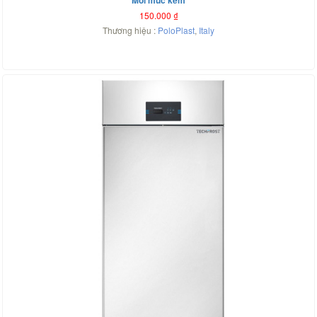
150.000
₫
Thương hiệu :
PoloPlast
,
Italy