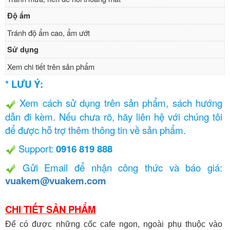
Độ ẩm
Tránh độ ẩm cao, ẩm ướt
Sử dụng
Xem chi tiết trên sản phẩm
* LƯU Ý:
Xem cách sử dụng trên sản phẩm, sách hướng
dẫn đi kèm. Nếu chưa rõ, hãy liên hệ với chúng tôi
để được hỗ trợ thêm thông tin về sản phẩm.
Support:
0916 819 888
Gửi Email để nhận công thức và báo giá:
vuakem@vuakem.com
CHI TIẾT SẢN PHẨM
Để có được những cốc cafe ngon, ngoài phụ thuộc vào