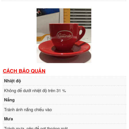
CÁCH BẢO QUẢN
Nhiệt độ
Không để dưới nhiệt độ trên 31 %
Nắng
Tránh ánh nắng chiếu vào
Mưa
Tránh mưa, nên để nơi thoáng mát