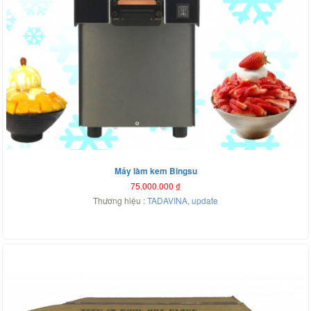
Máy làm kem Bingsu
75.000.000
₫
Thương hiệu :
TADAVINA
,
update