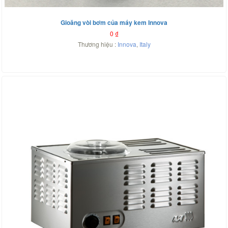
Gioăng vòi bơm của máy kem Innova
0
₫
Thương hiệu :
Innova
,
Italy