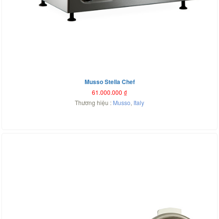
Musso Stella Chef
61.000.000
₫
Thương hiệu :
Musso
,
Italy