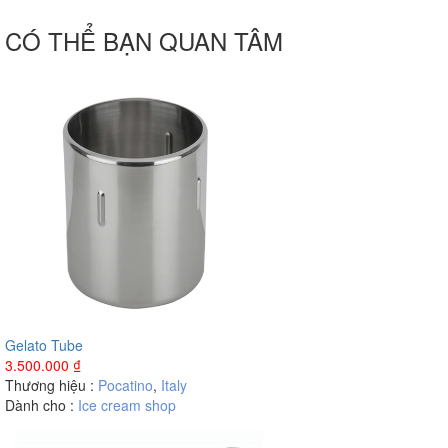
CÓ THỂ BẠN QUAN TÂM
Gelato Tube
3.500.000
₫
Thương hiệu :
Pocatino
,
Italy
Dành cho :
Ice cream shop