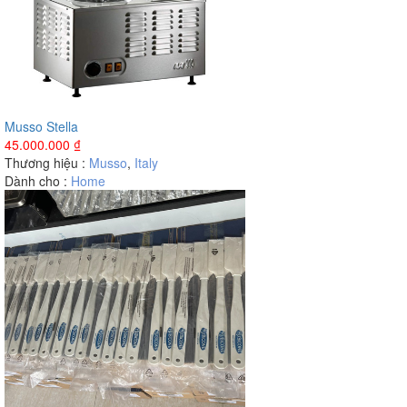
Musso Stella
45.000.000
₫
Thương hiệu :
Musso
,
Italy
Dành cho :
Home