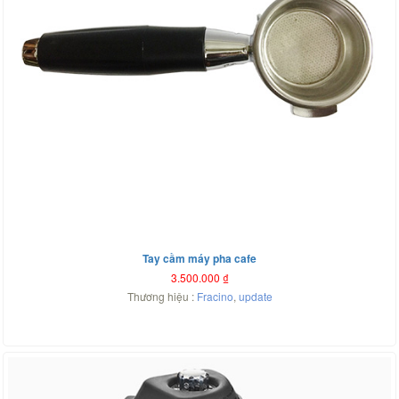
Tay cầm máy pha cafe
3.500.000
₫
Thương hiệu :
Fracino
,
update