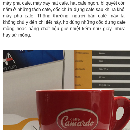
máy pha cafe, máy xay hạt cafe, hạt cafe ngon, bí quyết còn
nằm ở những tách cafe, cốc chứa đựng cafe sau khi ra khỏi
máy pha cafe. Thông thường, người bán café máy lại
không chú ý đến chi tiết này, họ dùng những cốc đựng cafe
mỏng hoặc bằng chất liệu giữ nhiệt kém như giấy, nhựa
hay sứ mỏng.