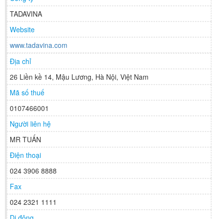
TADAVINA
Website
www.tadavina.com
Địa chỉ
26 Liền kề 14, Mậu Lương, Hà Nội, Việt Nam
Mã số thuế
0107466001
Người liên hệ
MR TUẤN
Điện thoại
024 3906 8888
Fax
024 2321 1111
Di động