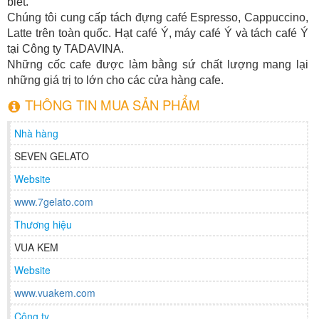
biết.
Chúng tôi cung cấp tách đựng café Espresso, Cappuccino,
Latte trên toàn quốc. Hạt café Ý, máy café Ý và tách café Ý
tại Công ty TADAVINA.
Những cốc cafe được làm bằng sứ chất lượng mang lại
những giá trị to lớn cho các cửa hàng cafe.
THÔNG TIN MUA SẢN PHẨM
Nhà hàng
SEVEN GELATO
Website
www.7gelato.com
Thương hiệu
VUA KEM
Website
www.vuakem.com
Công ty