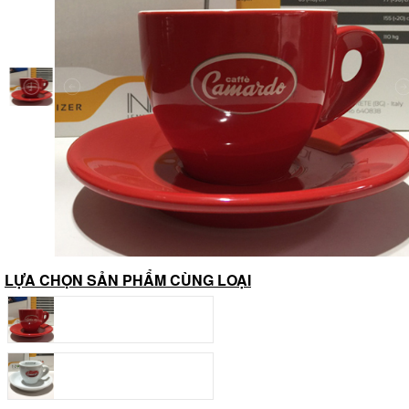
LỰA CHỌN SẢN PHẨM CÙNG LOẠI