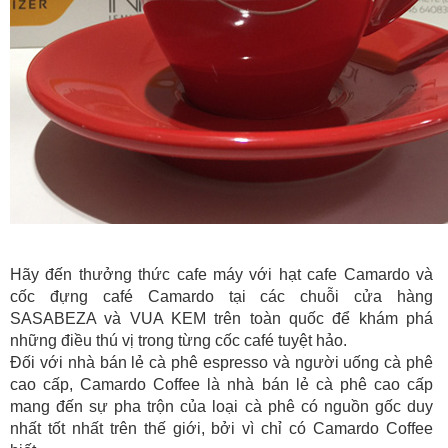
Hãy đến thưởng thức cafe máy với hạt cafe Camardo và
cốc đựng café Camardo tại các chuỗi cửa hàng
SASABEZA và VUA KEM trên toàn quốc để khám phá
những điều thú vị trong từng cốc café tuyệt hảo.
Đối với nhà bán lẻ cà phê espresso và người uống cà phê
cao cấp, Camardo Coffee là nhà bán lẻ cà phê cao cấp
mang đến sự pha trộn của loại cà phê có nguồn gốc duy
nhất tốt nhất trên thế giới, bởi vì chỉ có Camardo Coffee