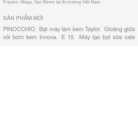
Fracino, Wega, San Remo tại thị trường Việt Nam.
SẢN PHẨM MỚI
PINOCCHIO
Bạt máy làm kem Taylor
Gioăng giữa
,
,
vòi bơm kem Innova
E 15
Máy tạo bọt sữa cafe
,
,