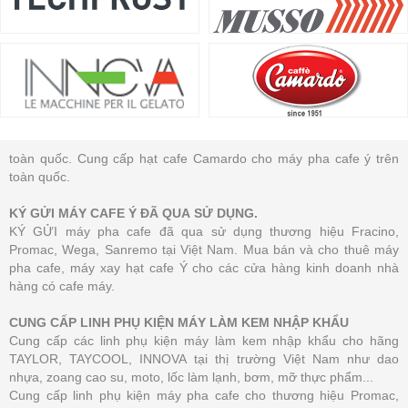
toàn quốc. Cung cấp hạt cafe Camardo cho máy pha cafe ý trên
toàn quốc.
KÝ GỬI MÁY CAFE Ý ĐÃ QUA SỬ DỤNG.
KÝ GỬI máy pha cafe đã qua sử dụng thương hiệu Fracino,
Promac, Wega, Sanremo tại Việt Nam. Mua bán và cho thuê máy
pha cafe, máy xay hạt cafe Ý cho các cửa hàng kinh doanh nhà
hàng có cafe máy.
CUNG CẤP LINH PHỤ KIỆN MÁY LÀM KEM NHẬP KHẨU
Cung cấp các linh phụ kiện máy làm kem nhập khẩu cho hãng
TAYLOR, TAYCOOL, INNOVA tại thị trường Việt Nam như dao
nhựa, zoang cao su, moto, lốc làm lạnh, bơm, mỡ thực phẩm...
Cung cấp linh phụ kiện máy pha cafe cho thương hiệu Promac,