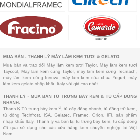
MUA BÁN - THANH LÝ MÁY LÀM KEM TƯƠI & GELATO.
Mua bán và trao đổi Máy làm kem tươi Taylor, Máy làm kem tươi
Taycool, Máy làm kem cứng Taylor, máy làm kem cứng Tecmach,
máy làm kem cứng Innova, máy làm kem sữa chua Yogurt, máy
làm kem gelato nhập khẩu Italy với giá cao nhất.
THANH LÝ - MUA BÁN TỦ TRƯNG BÀY KEM & TỦ CẤP ĐÔNG
NHANH.
Thanh lý Tủ trưng bày kem Ý, tủ cấp đông nhanh, tủ đông trữ kem,
tủ đông Techfrost, ISA, Gelatec, Framec, Orion, IFI, sản phẩm
nhập khẩu Italy. Thanh lý và bán lại tủ trưng bày kem, tủ cấp đông
đã qua sử dụng cho các cửa hàng kem chuyên nghiệp tại Việt
Nam.