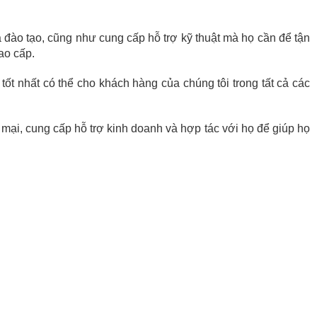
a đào tạo, cũng như cung cấp hỗ trợ kỹ thuật mà họ cần để tận
ao cấp.
 tốt nhất có thể cho khách hàng của chúng tôi trong tất cả các
mại, cung cấp hỗ trợ kinh doanh và hợp tác với họ để giúp họ