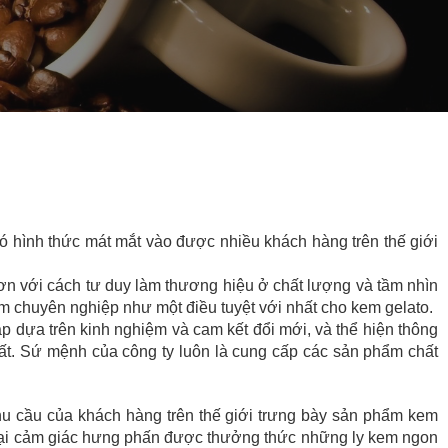
 có hình thức mát mắt vào được nhiều khách hàng trên thế giới
ơn với cách tư duy làm thương hiệu ở chất lượng và tầm nhìn
em chuyên nghiệp như một điều tuyệt với nhất cho kem gelato.
ập dựa trên kinh nghiệm và cam kết đổi mới, và thể hiện thông
hất. Sứ mệnh của công ty luôn là cung cấp các sản phẩm chất
hu cầu của khách hàng trên thế giới trưng bày sản phẩm kem
ng lại cảm giác hưng phấn được thưởng thức những ly kem ngon