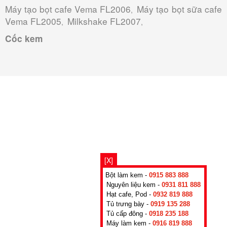
Máy tạo bọt cafe Vema FL2006
Máy tạo bọt sữa cafe
,
Vema FL2005
Milkshake FL2007
,
,
Cốc kem
[X]
Bột làm kem -
0915 883 888
Nguyên liệu kem -
0931 811 888
Hạt cafe, Pod -
0932 819 888
Tủ trưng bày -
0919 135 288
Tủ cấp đông -
0918 235 188
Máy làm kem -
0916 819 888