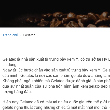
Trang chủ
›
Gelatec
Gelatec là nhà sản xuất tủ trưng bày kem Ý, có trụ sở tại Hy
tin dùng.
Ngay từ lúc bước chân vào sản xuất tủ trưng bày kem Ý, Gel
của mình, Gelatec là nơi các sản phẩm gelato được nâng tầm 
Không phải ngẫu nhiên mà Gelatec được đánh giá là sản phẩm đ
qua sự nhất quán của sự pha trộn hình ảnh kem gelato đẹp m
lượng hàng đầu.
Hiện nay Gelatec đã có mặt tại nhiều quốc gia trên thế gi
gelato nghệ thuật trong những chiếc tủ mát mắt nhất mọi thờ