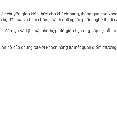
việc chuyển giao kiến ​​thức cho khách hàng, thông qua các khó
à họ đã mua và biến chúng thành những tác phẩm nghệ thuật c
t bị đào tạo và kỹ thuật phù hợp, để giúp họ cung cấp sự hỗ trợ
 quan hệ của chúng tôi với khách hàng từ một quan điểm thương 