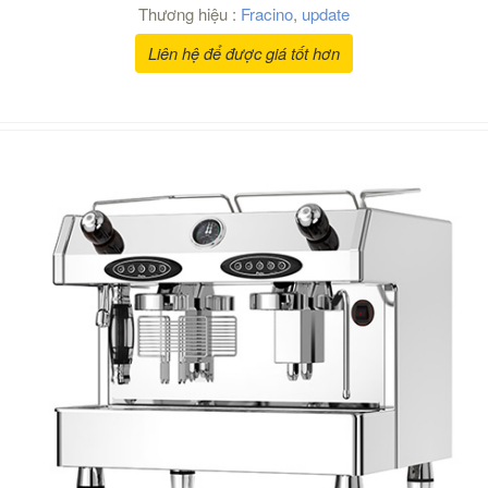
Thương hiệu :
Fracino
,
update
Liên hệ để được giá tốt hơn