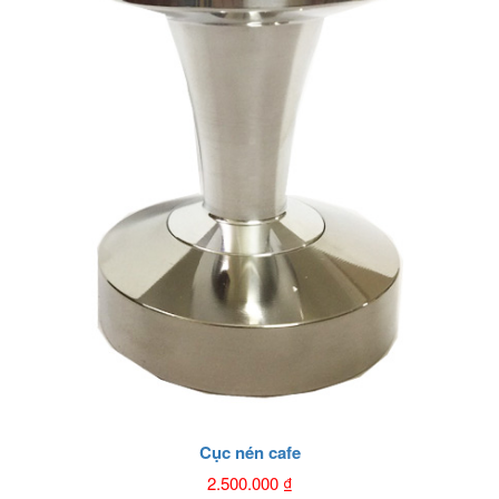
Cục nén cafe
2.500.000
₫