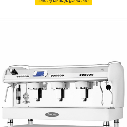
Liên hệ để được giá tốt hơn