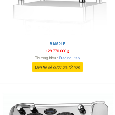
BAM2LE
128.770.000
₫
Thương hiệu :
Fracino
,
Italy
Liên hệ để được giá tốt hơn