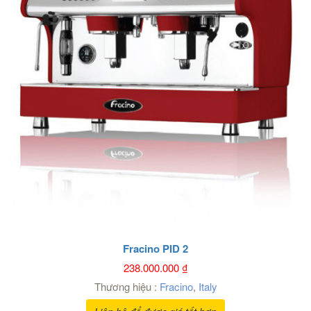
Fracino PID 2
238.000.000
₫
Thương hiệu :
Fracino
,
Italy