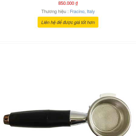
850.000
₫
Thương hiệu :
Fracino
,
Italy
Liên hệ để được giá tốt hơn