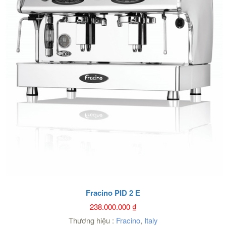
Fracino PID 2 E
238.000.000
₫
Thương hiệu :
Fracino
,
Italy