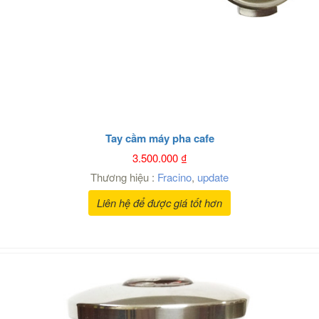
Tay cầm máy pha cafe
3.500.000
₫
Thương hiệu :
Fracino
,
update
Liên hệ để được giá tốt hơn