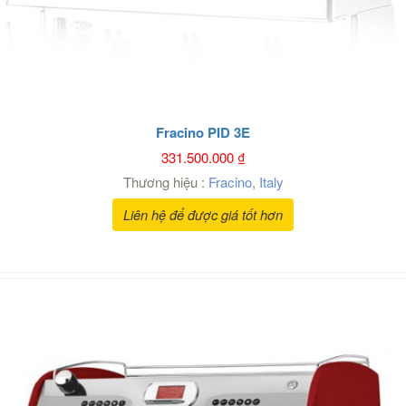
Fracino PID 3E
331.500.000
₫
Thương hiệu :
Fracino
,
Italy
Liên hệ để được giá tốt hơn