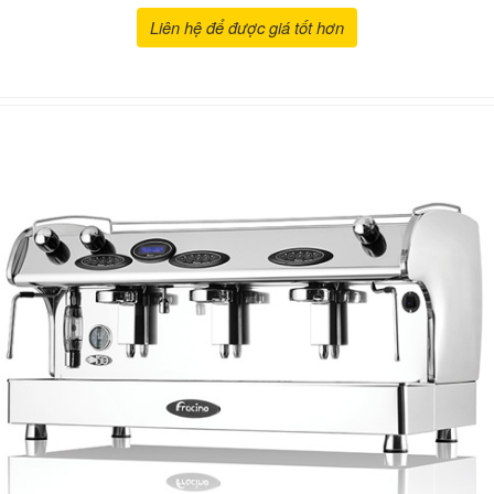
Liên hệ để được giá tốt hơn