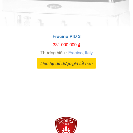
Fracino PID 3
331.000.000
₫
Thương hiệu :
Fracino
,
Italy
Liên hệ để được giá tốt hơn