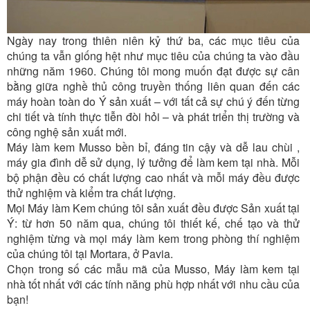
Ngày nay trong thiên niên kỷ thứ ba, các mục tiêu của
chúng ta vẫn giống hệt như mục tiêu của chúng ta vào đầu
những năm 1960. Chúng tôi mong muốn đạt được sự cân
bằng giữa nghề thủ công truyền thống liên quan đến các
máy hoàn toàn do Ý sản xuất – với tất cả sự chú ý đến từng
chi tiết và tính thực tiễn đòi hỏi – và phát triển thị trường và
công nghệ sản xuất mới.
Máy làm kem Musso bền bỉ, đáng tin cậy và dễ lau chùi ,
máy gia đình dễ sử dụng, lý tưởng để làm kem tại nhà. Mỗi
bộ phận đều có chất lượng cao nhất và mỗi máy đều được
thử nghiệm và kiểm tra chất lượng.
Mọi Máy làm Kem chúng tôi sản xuất đều được Sản xuất tại
Ý: từ hơn 50 năm qua, chúng tôi thiết kế, chế tạo và thử
nghiệm từng và mọi máy làm kem trong phòng thí nghiệm
của chúng tôi tại Mortara, ở Pavia.
Chọn trong số các mẫu mã của Musso, Máy làm kem tại
nhà tốt nhất với các tính năng phù hợp nhất với nhu cầu của
bạn!