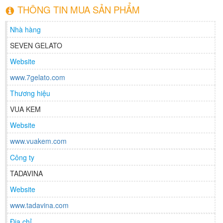
THÔNG TIN MUA SẢN PHẨM
Nhà hàng
SEVEN GELATO
Website
www.7gelato.com
Thương hiệu
VUA KEM
Website
www.vuakem.com
Công ty
TADAVINA
Website
www.tadavina.com
Địa chỉ