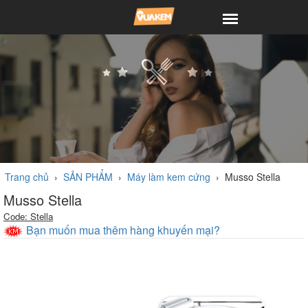
Trang chủ
›
SẢN PHẨM
›
Máy làm kem cứng
›
Musso Stella
Musso Stella
Code: Stella
Bạn muốn mua thêm hàng khuyến mại?