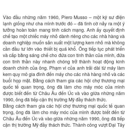
Vào đầu những năm 1960, Piero Musso – một kỹ sư điện
lạnh giống như cha mình trước đó – đã tình cờ nảy ra một ý
tưởng hoàn toàn mang tính cách mạng. Anh ấy quyết định
chế tạo một chiếc máy nhỏ dành riêng cho các nhà hàng và
doanh nghiệp muốn sản xuất một lượng kem nhỏ mà không
cần đầu tư lớn vào thiết bị quá khổ. Ông tiếp tục phát triển
và cấp bằng sáng chế cho đứa con tinh thần của mình, đứa
con tinh thần này nhanh chóng trở thành hoạt động kinh
doanh chính của ông. Phạm vi của anh trải dài từ máy làm
kem quy mô gia đình đến máy cho các nhà hàng nhỏ và các
buổi họp mặt. Bằng cách tham gia các hội chợ thương mại
quốc tế quan trọng, ông đã làm cho máy móc của mình
được biết đến từ Châu Âu đến Úc và vào giữa những năm
1990, ông đã tiếp cận thị trường Mỹ đầy thách thức.
Bằng cách tham gia các hội chợ thương mại quốc tế quan
trọng, ông đã làm cho máy móc của mình được biết đến từ
Châu Âu đến Úc và vào giữa những năm 1990, ông đã tiếp
cận thị trường Mỹ đầy thách thức. Thành công vượt Đại Tây