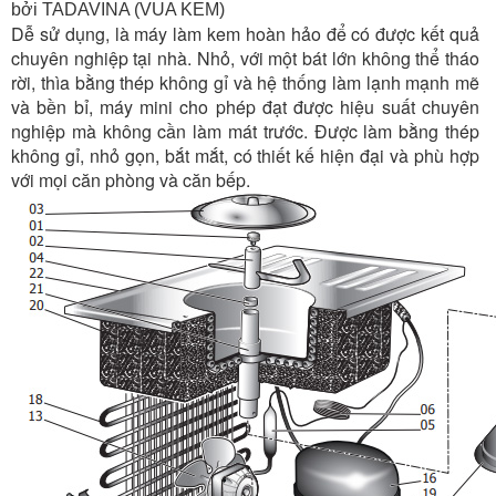
bởi TADAVINA (VUA KEM)
Dễ sử dụng, là máy làm kem hoàn hảo để có được kết quả
chuyên nghiệp tại nhà. Nhỏ, với một bát lớn không thể tháo
rời, thìa bằng thép không gỉ và hệ thống làm lạnh mạnh mẽ
và bền bỉ, máy mini cho phép đạt được hiệu suất chuyên
nghiệp mà không cần làm mát trước. Được làm bằng thép
không gỉ, nhỏ gọn, bắt mắt, có thiết kế hiện đại và phù hợp
với mọi căn phòng và căn bếp.