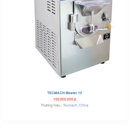
TECMACH Master 10
150.000.000
₫
Thương hiệu :
Tecmach
,
China