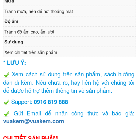
Mưa
Tránh mưa, nên để nơi thoáng mát
Độ ẩm
Tránh độ ẩm cao, ẩm ướt
Sử dụng
Xem chi tiết trên sản phẩm
* LƯU Ý:
Xem cách sử dụng trên sản phẩm, sách hướng
dẫn đi kèm. Nếu chưa rõ, hãy liên hệ với chúng tôi
để được hỗ trợ thêm thông tin về sản phẩm.
Support:
0916 819 888
Gửi Email để nhận công thức và báo giá:
vuakem@vuakem.com
CHI TIẾT SẢN PHẨM