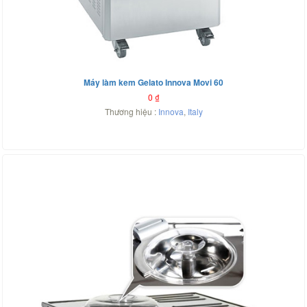
Máy làm kem Gelato Innova Movi 60
0
₫
Thương hiệu :
Innova
,
Italy