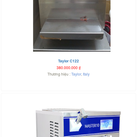
Taylor C122
380.000.000
₫
Thương hiệu :
Taylor
,
Italy