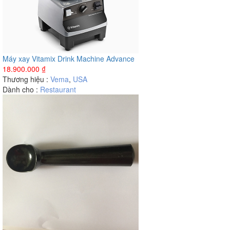
Máy xay Vitamix Drink Machine Advance
18.900.000
₫
Thương hiệu :
Vema
,
USA
Dành cho :
Restaurant