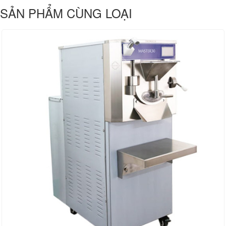
SẢN PHẨM CÙNG LOẠI