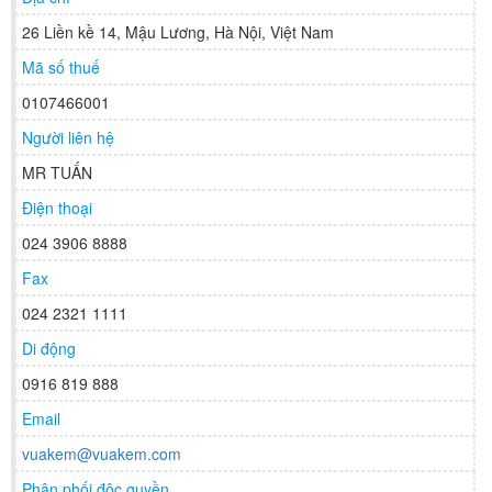
26 Liền kề 14, Mậu Lương, Hà Nội, Việt Nam
Mã số thuế
0107466001
Người liên hệ
MR TUẤN
Điện thoại
024 3906 8888
Fax
024 2321 1111
Di động
0916 819 888
Email
vuakem@vuakem.com
Phân phối độc quyền