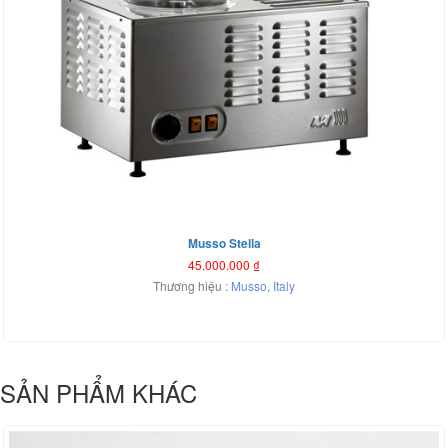
Musso Stella
45.000.000
₫
Thương hiệu :
Musso
,
Italy
SẢN PHẨM KHÁC