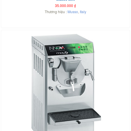
35.000.000
₫
Thương hiệu :
Musso
,
Italy