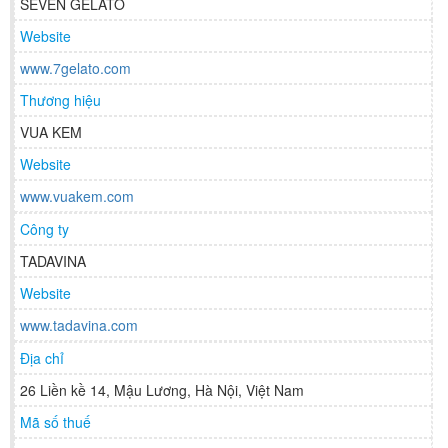
SEVEN GELATO
Website
www.7gelato.com
Thương hiệu
VUA KEM
Website
www.vuakem.com
Công ty
TADAVINA
Website
www.tadavina.com
Địa chỉ
26 Liền kề 14, Mậu Lương, Hà Nội, Việt Nam
Mã số thuế