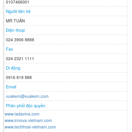
0107466001
Người liên hệ
MR TUẤN
Điện thoại
024 3906 8888
Fax
024 2321 1111
Di động
0916 819 888
Email
vuakem@vuakem.com
Phân phối độc quyền
www.tadavina.com
www.innova-vietnam.com
www.techfrost-vietnam.com