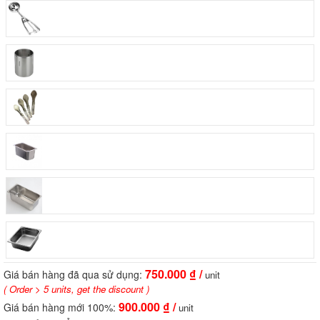
750.000
₫ /
Giá bán hàng đã qua sử dụng:
unit
( Order > 5 units, get the discount )
900.000
₫ /
Giá bán hàng mới 100%:
unit