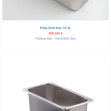
Khay Kem Inox 1/3 4L
900.000
₫
Thương hiệu :
TADAVINA
,
Italy