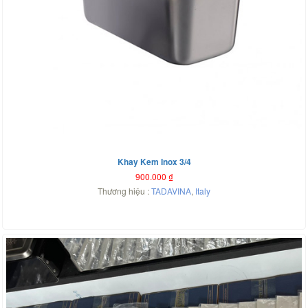
Khay Kem Inox 3/4
900.000
₫
Thương hiệu :
TADAVINA
,
Italy