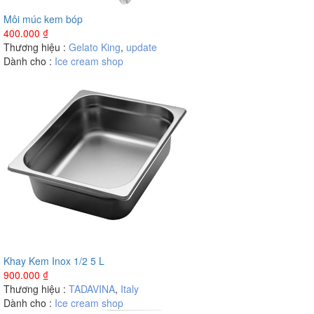
Môi múc kem bóp
400.000
₫
Thương hiệu :
Gelato King
,
update
Dành cho :
Ice cream shop
Khay Kem Inox 1/2 5 L
900.000
₫
Thương hiệu :
TADAVINA
,
Italy
Dành cho :
Ice cream shop