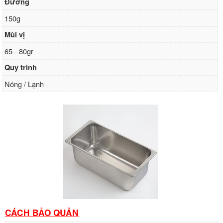
Đường
150g
Mùi vị
65 - 80gr
Quy trình
Nóng / Lạnh
CÁCH BẢO QUẢN