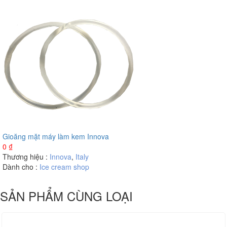
Gioăng mặt máy làm kem Innova
0
₫
Thương hiệu :
Innova
,
Italy
Dành cho :
Ice cream shop
SẢN PHẨM CÙNG LOẠI