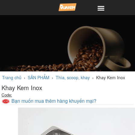
Trang chủ
›
SẢN PHẨM
›
Thìa, scoop, khay
›
Khay Kem Inox
Khay Kem Inox
Code:
Bạn muốn mua thêm hàng khuyến mại?