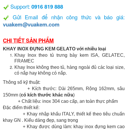
Support:
0916 819 888
Gửi Email để nhận công thức và báo giá:
vuakem@vuakem.com
CHI TIẾT SẢN PHẨM
KHAY INOX ĐỰNG KEM GELATO với nhiều loại
Khay Inox theo tủ trưng bày kem ISA, GELATEC,
FRAMEC
Khay Inox không theo tủ, hàng ngoài đủ các loại size,
có nắp hay không có nắp.
Thông số kỹ thuật:
+ Kích thước: Dài 265mm, Rộng 162mm, sâu
150mm (
có kích thước khác nữa
)
+ Chất liệu: inox 304 cao cấp, an toàn thực phẩm
Đặc điểm thiết kế:
+ Khay nhập khẩu ITALY, thiết kế theo tiêu chuẩn
khay GN . Kiểu dáng đẹp, sang trọng
+ Khay được dùng làm: khay inox đựng kem cao