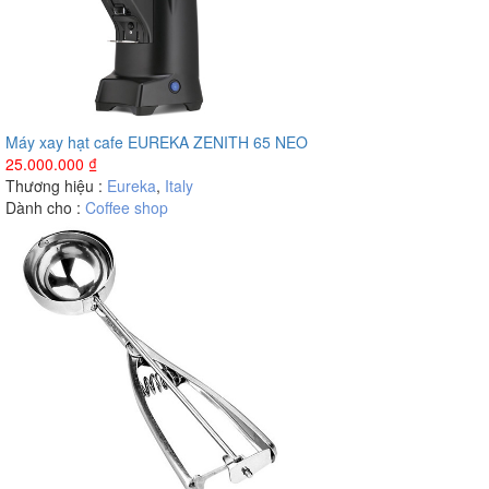
Máy xay hạt cafe EUREKA ZENITH 65 NEO
25.000.000
₫
Thương hiệu :
Eureka
,
Italy
Dành cho :
Coffee shop