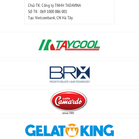
Chủ TK: Công ty TNHH TADAVINA
Số TK : 069 1000 886 001
Tại: Vietcombank, CN Hà Tây