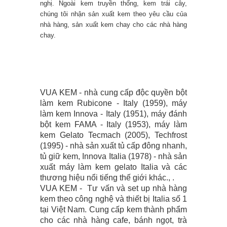
nghị. Ngoài kem truyền thống, kem trái cây,
chúng tôi nhận sản xuất kem theo yêu cầu của
nhà hàng, sản xuất kem chay cho các nhà hàng
chay.
VUA KEM - nhà cung cấp độc quyền bột
làm kem Rubicone - Italy (1959), máy
làm kem Innova - Italy (1951), máy đánh
bột kem FAMA - Italy (1953), máy làm
kem Gelato Tecmach (2005), Techfrost
(1995) - nhà sản xuất tủ cấp đông nhanh,
tủ giữ kem, Innova Italia (1978) - nhà sản
xuất máy làm kem gelato Italia và các
thương hiệu nổi tiếng thế giới khác., .
VUA KEM - Tư vấn và set up nhà hàng
kem theo công nghệ và thiết bị Italia số 1
tại Việt Nam. Cung cấp kem thành phẩm
cho các nhà hàng cafe, bánh ngọt, trà