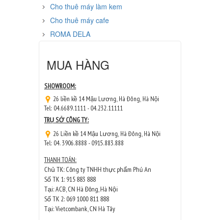
Cho thuê máy làm kem
Cho thuê máy cafe
ROMA DELA
MUA HÀNG
SHOWROOM:
26 liền kề 14 Mậu Lương, Hà Đông, Hà Nội
Tel: 04.6689.1111 - 04.232.11111
TRỤ SỞ CÔNG TY:
26 Liền kề 14 Mậu Lương, Hà Đông, Hà Nội
Tel: 04. 3906.8888 - 0915.883.888
THANH TOÁN:
Chủ TK: Công ty TNHH thực phẩm Phú An
Số TK 1: 915 883 888
Tại: ACB, CN Hà Đông, Hà Nội
Số TK 2: 069 1000 811 888
Tại: Vietcombank, CN Hà Tây