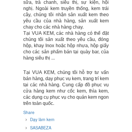
sữa, trà chanh, siêu thị, sự kiện, hội
nghị. Ngoài kem truyền thống, kem trái
cây, chúng tôi nhận sản xuất kem theo
yêu cầu của nhà hàng, sản xuất kem
chay cho các nhà hàng chay.
Tại VUA KEM, các nhà hàng có thể đặt
chúng tôi sản xuất theo yêu cầu, đóng
hộp, khay Inox hoặc hộp nhựa, hộp giấy
cho các sản phẩm bán tại quày bar, của
hàng siêu thị ...
Tại VUA KEM, chúng tôi hỗ trợ tư vấn
bán hàng, dạy phục vụ kem, trang trí kem
tại các nhà hàng. Cung cấp đồ phục vụ
cửa hàng kem như cốc kem, thìa kem,
các dụng cụ phục vụ cho quán kem ngon
trên toàn quốc.
Share
Dạy làm kem
SASABEZA