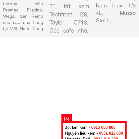
thương hiệu
Kem Inox 1/3
Tủ trữ kem
Promac, Fracino,
4L
Musso
Techfrost E8
,
,
Wega, San Remo
Stella
,
Taylor C713
,
cho các nhà hàng
tại Việt Nam. Cung
Cốc cafe nhỏ
,
[X]
Bột làm kem -
0915 883 888
Nguyên liệu kem -
0931 811 888